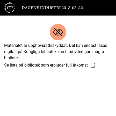
Till startsidan
DAGENS INDUSTRI 2013-08-22
Materialet är upphovsrättsskyddat. Det kan endast läsas
digitalt på Kungliga biblioteket och på ytterligare några
bibliotek.
Se lista på bibliotek som erbjuder full åtkomst