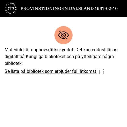
Till startsidan
PROVINSTIDNINGEN DALSLAND 1961-02-10
Materialet är upphovsrättsskyddat. Det kan endast läsas
digitalt på Kungliga biblioteket och på ytterligare några
bibliotek.
Se lista på bibliotek som erbjuder full åtkomst