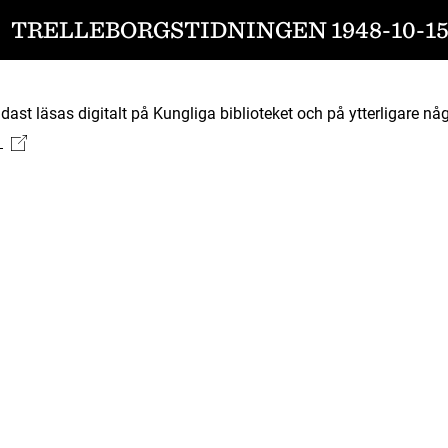
TRELLEBORGSTIDNINGEN 1948-10-1
ast läsas digitalt på Kungliga biblioteket och på ytterligare någ