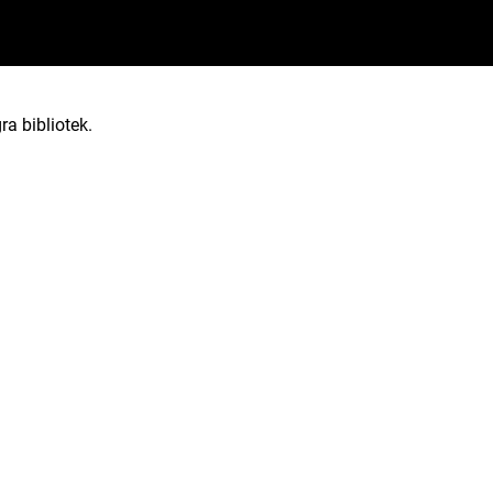
5
ra bibliotek.