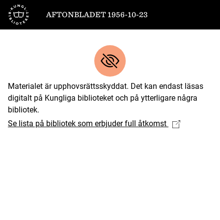
Till startsidan
AFTONBLADET 1956-10-23
Materialet är upphovsrättsskyddat. Det kan endast läsas
digitalt på Kungliga biblioteket och på ytterligare några
bibliotek.
Se lista på bibliotek som erbjuder full åtkomst