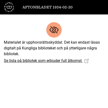
Till startsidan
AFTONBLADET 1934-02-20
Materialet är upphovsrättsskyddat. Det kan endast läsas
digitalt på Kungliga biblioteket och på ytterligare några
bibliotek.
Se lista på bibliotek som erbjuder full åtkomst