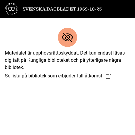
Till startsidan
SVENSKA DAGBLADET 1969-10-25
Materialet är upphovsrättsskyddat. Det kan endast läsas
digitalt på Kungliga biblioteket och på ytterligare några
bibliotek.
Se lista på bibliotek som erbjuder full åtkomst