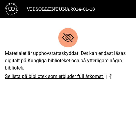
Till startsidan
VI I SOLLENTUNA 2014-01-18
Materialet är upphovsrättsskyddat. Det kan endast läsas
digitalt på Kungliga biblioteket och på ytterligare några
bibliotek.
Se lista på bibliotek som erbjuder full åtkomst