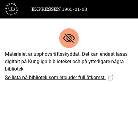
Till startsidan
EXPRESSEN 1965-01-03
Materialet är upphovsrättsskyddat. Det kan endast läsas
digitalt på Kungliga biblioteket och på ytterligare några
bibliotek.
Se lista på bibliotek som erbjuder full åtkomst