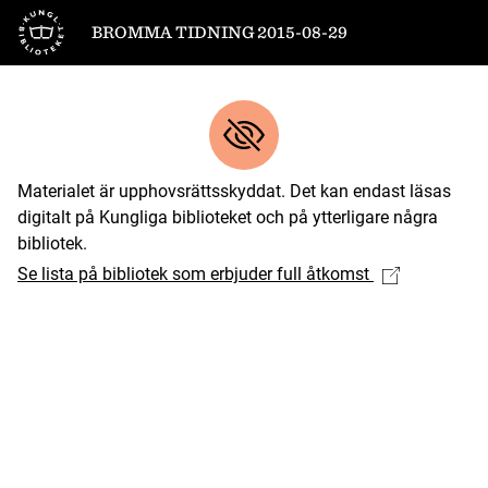
Till startsidan
BROMMA TIDNING 2015-08-29
Materialet är upphovsrättsskyddat. Det kan endast läsas
digitalt på Kungliga biblioteket och på ytterligare några
bibliotek.
Se lista på bibliotek som erbjuder full åtkomst