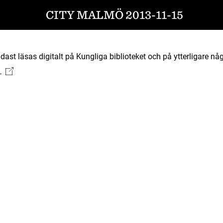
CITY MALMÖ 2013-11-15
ast läsas digitalt på Kungliga biblioteket och på ytterligare någ