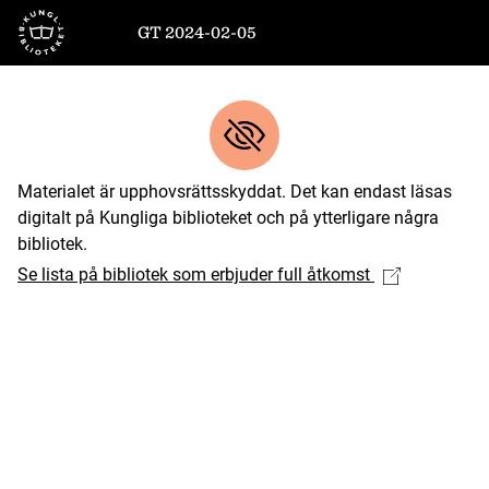
Till startsidan
GT 2024-02-05
Materialet är upphovsrättsskyddat. Det kan endast läsas
digitalt på Kungliga biblioteket och på ytterligare några
bibliotek.
Se lista på bibliotek som erbjuder full åtkomst