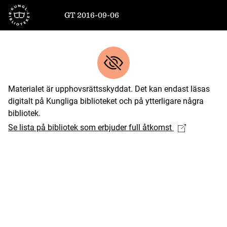
Till startsidan
GT 2016-09-06
Materialet är upphovsrättsskyddat. Det kan endast läsas
digitalt på Kungliga biblioteket och på ytterligare några
bibliotek.
Se lista på bibliotek som erbjuder full åtkomst