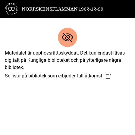
Till startsidan
NORRSKENSFLAMMAN 1962-12-29
Materialet är upphovsrättsskyddat. Det kan endast läsas
digitalt på Kungliga biblioteket och på ytterligare några
bibliotek.
Se lista på bibliotek som erbjuder full åtkomst