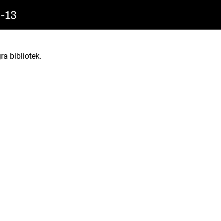
-13
ra bibliotek.