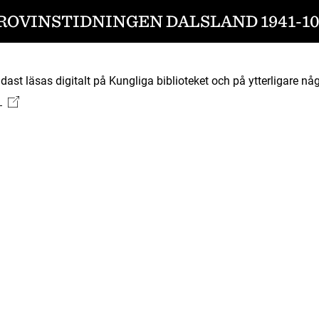
ROVINSTIDNINGEN DALSLAND 1941-10
ast läsas digitalt på Kungliga biblioteket och på ytterligare någ