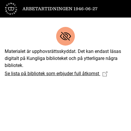
Till startsidan
ARBETARTIDNINGEN 1946-06-27
Materialet är upphovsrättsskyddat. Det kan endast läsas
digitalt på Kungliga biblioteket och på ytterligare några
bibliotek.
Se lista på bibliotek som erbjuder full åtkomst