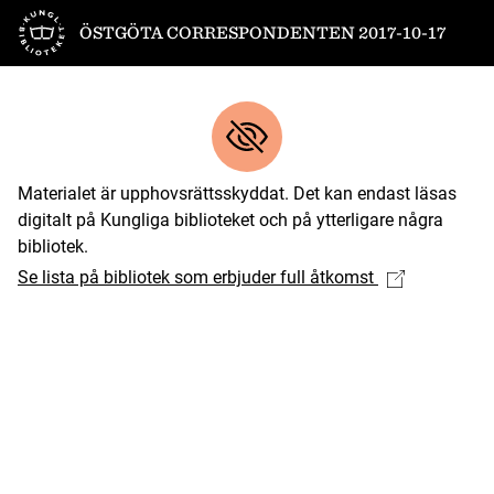
Till startsidan
ÖSTGÖTA CORRESPONDENTEN 2017-10-17
Materialet är upphovsrättsskyddat. Det kan endast läsas
digitalt på Kungliga biblioteket och på ytterligare några
bibliotek.
Se lista på bibliotek som erbjuder full åtkomst