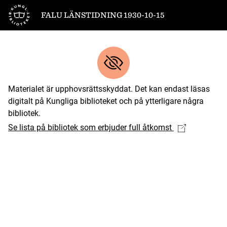
Till startsidan
FALU LÄNSTIDNING 1930-10-15
Materialet är upphovsrättsskyddat. Det kan endast läsas
digitalt på Kungliga biblioteket och på ytterligare några
bibliotek.
Se lista på bibliotek som erbjuder full åtkomst