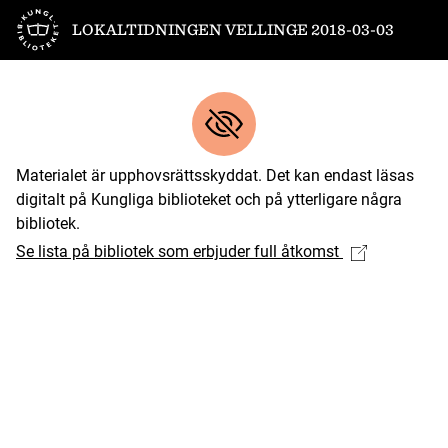
Till startsidan
LOKALTIDNINGEN VELLINGE 2018-03-03
Materialet är upphovsrättsskyddat. Det kan endast läsas
digitalt på Kungliga biblioteket och på ytterligare några
bibliotek.
Se lista på bibliotek som erbjuder full åtkomst