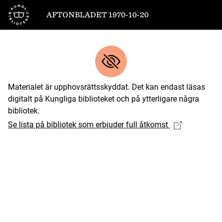
Till startsidan
AFTONBLADET 1970-10-20
Materialet är upphovsrättsskyddat. Det kan endast läsas
digitalt på Kungliga biblioteket och på ytterligare några
bibliotek.
Se lista på bibliotek som erbjuder full åtkomst