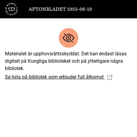
Till startsidan
AFTONBLADET 1955-08-19
Materialet är upphovsrättsskyddat. Det kan endast läsas
digitalt på Kungliga biblioteket och på ytterligare några
bibliotek.
Se lista på bibliotek som erbjuder full åtkomst