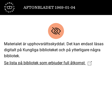
Till startsidan
AFTONBLADET 1969-01-04
Materialet är upphovsrättsskyddat. Det kan endast läsas
digitalt på Kungliga biblioteket och på ytterligare några
bibliotek.
Se lista på bibliotek som erbjuder full åtkomst