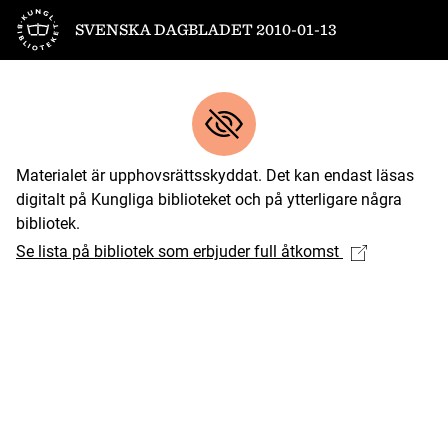
Till startsidan
SVENSKA DAGBLADET 2010-01-13
Materialet är upphovsrättsskyddat. Det kan endast läsas
digitalt på Kungliga biblioteket och på ytterligare några
bibliotek.
Se lista på bibliotek som erbjuder full åtkomst