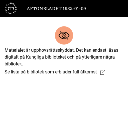
Till startsidan
AFTONBLADET 1932-01-09
Materialet är upphovsrättsskyddat. Det kan endast läsas
digitalt på Kungliga biblioteket och på ytterligare några
bibliotek.
Se lista på bibliotek som erbjuder full åtkomst