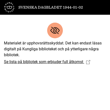
Till startsidan
SVENSKA DAGBLADET 1944-01-02
Materialet är upphovsrättsskyddat. Det kan endast läsas
digitalt på Kungliga biblioteket och på ytterligare några
bibliotek.
Se lista på bibliotek som erbjuder full åtkomst