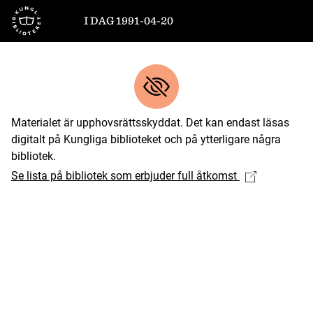
Till startsidan
I DAG 1991-04-20
Materialet är upphovsrättsskyddat. Det kan endast läsas
digitalt på Kungliga biblioteket och på ytterligare några
bibliotek.
Se lista på bibliotek som erbjuder full åtkomst