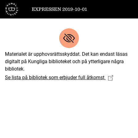
Till startsidan
EXPRESSEN 2019-10-01
Materialet är upphovsrättsskyddat. Det kan endast läsas
digitalt på Kungliga biblioteket och på ytterligare några
bibliotek.
Se lista på bibliotek som erbjuder full åtkomst