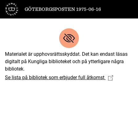
Till startsidan
GÖTEBORGSPOSTEN 1975-06-16
Materialet är upphovsrättsskyddat. Det kan endast läsas
digitalt på Kungliga biblioteket och på ytterligare några
bibliotek.
Se lista på bibliotek som erbjuder full åtkomst