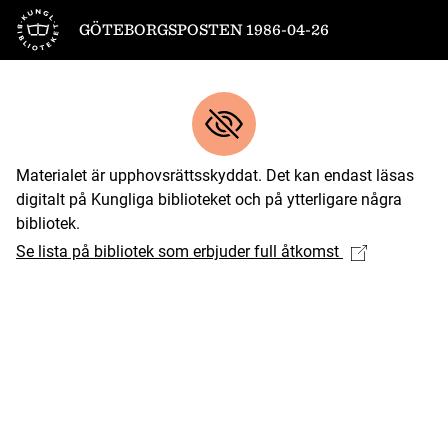
Till startsidan
GÖTEBORGSPOSTEN 1986-04-26
Materialet är upphovsrättsskyddat. Det kan endast läsas
digitalt på Kungliga biblioteket och på ytterligare några
bibliotek.
Se lista på bibliotek som erbjuder full åtkomst