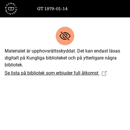
Till startsidan
GT 1979-01-14
Materialet är upphovsrättsskyddat. Det kan endast läsas
digitalt på Kungliga biblioteket och på ytterligare några
bibliotek.
Se lista på bibliotek som erbjuder full åtkomst