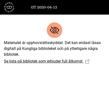
Till startsidan
GT 2020-04-13
Materialet är upphovsrättsskyddat. Det kan endast läsas
digitalt på Kungliga biblioteket och på ytterligare några
bibliotek.
Se lista på bibliotek som erbjuder full åtkomst