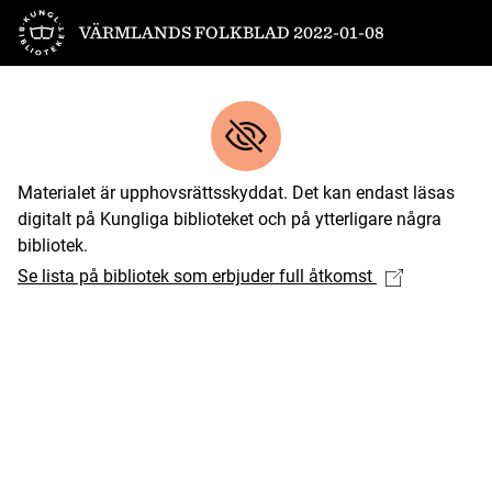
Till startsidan
VÄRMLANDS FOLKBLAD 2022-01-08
Materialet är upphovsrättsskyddat. Det kan endast läsas
digitalt på Kungliga biblioteket och på ytterligare några
bibliotek.
Se lista på bibliotek som erbjuder full åtkomst