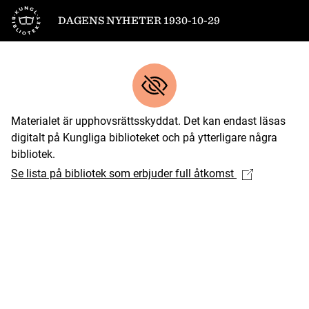
Till startsidan
DAGENS NYHETER 1930-10-29
Materialet är upphovsrättsskyddat. Det kan endast läsas
digitalt på Kungliga biblioteket och på ytterligare några
bibliotek.
Se lista på bibliotek som erbjuder full åtkomst