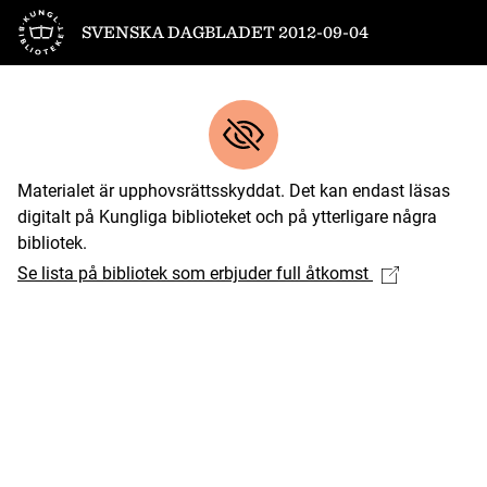
Till startsidan
SVENSKA DAGBLADET 2012-09-04
Materialet är upphovsrättsskyddat. Det kan endast läsas
digitalt på Kungliga biblioteket och på ytterligare några
bibliotek.
Se lista på bibliotek som erbjuder full åtkomst