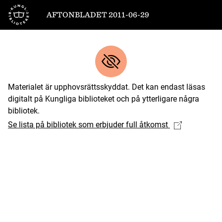
Till startsidan
AFTONBLADET 2011-06-29
Materialet är upphovsrättsskyddat. Det kan endast läsas
digitalt på Kungliga biblioteket och på ytterligare några
bibliotek.
Se lista på bibliotek som erbjuder full åtkomst