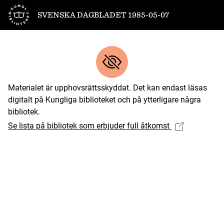
Till startsidan
SVENSKA DAGBLADET 1985-05-07
Materialet är upphovsrättsskyddat. Det kan endast läsas
digitalt på Kungliga biblioteket och på ytterligare några
bibliotek.
Se lista på bibliotek som erbjuder full åtkomst