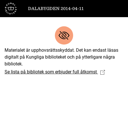
Till startsidan
DALABYGDEN 2014-04-11
Materialet är upphovsrättsskyddat. Det kan endast läsas
digitalt på Kungliga biblioteket och på ytterligare några
bibliotek.
Se lista på bibliotek som erbjuder full åtkomst