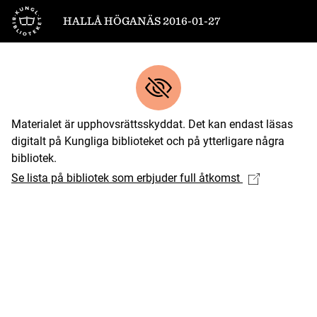
Till startsidan
HALLÅ HÖGANÄS 2016-01-27
Materialet är upphovsrättsskyddat. Det kan endast läsas
digitalt på Kungliga biblioteket och på ytterligare några
bibliotek.
Se lista på bibliotek som erbjuder full åtkomst