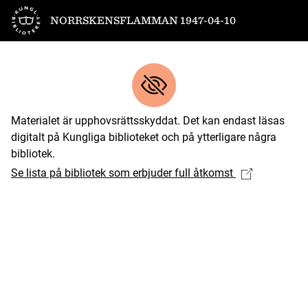
Till startsidan
NORRSKENSFLAMMAN 1947-04-10
Materialet är upphovsrättsskyddat. Det kan endast läsas
digitalt på Kungliga biblioteket och på ytterligare några
bibliotek.
Se lista på bibliotek som erbjuder full åtkomst