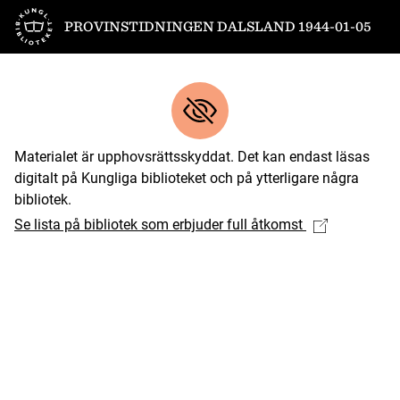
Till startsidan
PROVINSTIDNINGEN DALSLAND 1944-01-05
Materialet är upphovsrättsskyddat. Det kan endast läsas
digitalt på Kungliga biblioteket och på ytterligare några
bibliotek.
Se lista på bibliotek som erbjuder full åtkomst