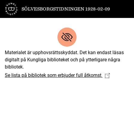
Till startsidan
SÖLVESBORGSTIDNINGEN 1928-02-09
Materialet är upphovsrättsskyddat. Det kan endast läsas
digitalt på Kungliga biblioteket och på ytterligare några
bibliotek.
Se lista på bibliotek som erbjuder full åtkomst