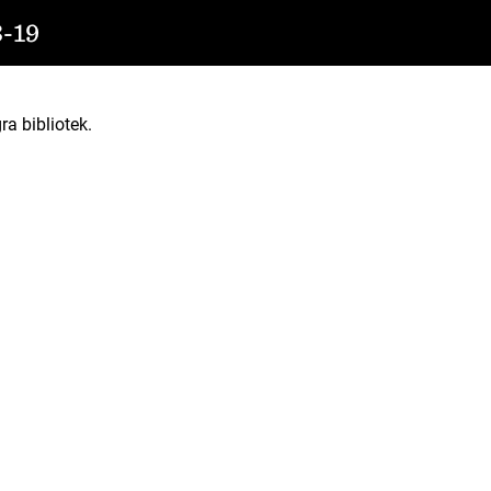
-19
ra bibliotek.