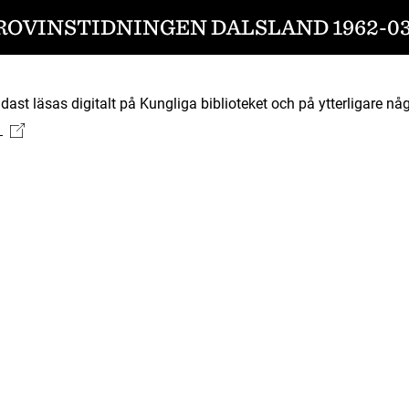
ROVINSTIDNINGEN DALSLAND 1962-03
ast läsas digitalt på Kungliga biblioteket och på ytterligare någ