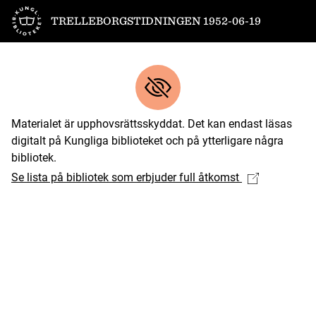
Till startsidan
TRELLEBORGSTIDNINGEN 1952-06-19
Materialet är upphovsrättsskyddat. Det kan endast läsas
digitalt på Kungliga biblioteket och på ytterligare några
bibliotek.
Se lista på bibliotek som erbjuder full åtkomst