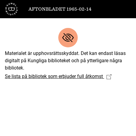
Till startsidan
AFTONBLADET 1965-02-14
Materialet är upphovsrättsskyddat. Det kan endast läsas
digitalt på Kungliga biblioteket och på ytterligare några
bibliotek.
Se lista på bibliotek som erbjuder full åtkomst