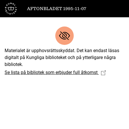
Till startsidan
AFTONBLADET 1995-11-07
Materialet är upphovsrättsskyddat. Det kan endast läsas
digitalt på Kungliga biblioteket och på ytterligare några
bibliotek.
Se lista på bibliotek som erbjuder full åtkomst