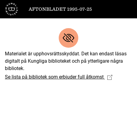
Till startsidan
AFTONBLADET 1995-07-25
Materialet är upphovsrättsskyddat. Det kan endast läsas
digitalt på Kungliga biblioteket och på ytterligare några
bibliotek.
Se lista på bibliotek som erbjuder full åtkomst