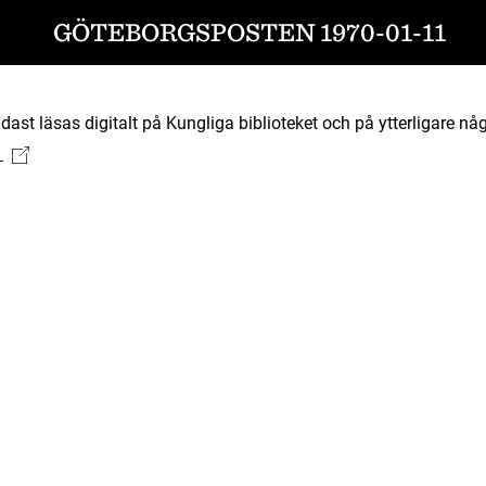
GÖTEBORGSPOSTEN 1970-01-11
ast läsas digitalt på Kungliga biblioteket och på ytterligare någ