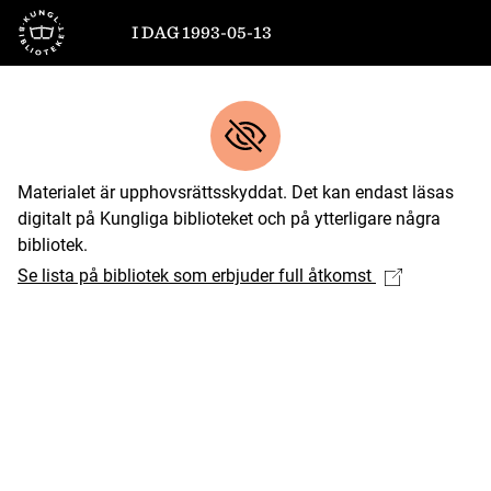
Till startsidan
I DAG 1993-05-13
Materialet är upphovsrättsskyddat. Det kan endast läsas
digitalt på Kungliga biblioteket och på ytterligare några
bibliotek.
Se lista på bibliotek som erbjuder full åtkomst