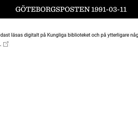
GÖTEBORGSPOSTEN 1991-03-11
ast läsas digitalt på Kungliga biblioteket och på ytterligare någ