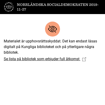
Till startsidan
NORRLÄNDSKA SOCIALDEMOKRATEN 2019-
11-27
Materialet är upphovsrättsskyddat. Det kan endast läsas
digitalt på Kungliga biblioteket och på ytterligare några
bibliotek.
Se lista på bibliotek som erbjuder full åtkomst