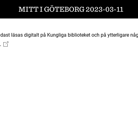
MITT I GÖTEBORG 2023-03-11
ast läsas digitalt på Kungliga biblioteket och på ytterligare någ